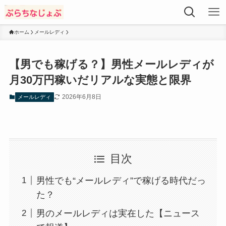
ホーム
メールレディ
【男でも稼げる？】男性メールレディが
月30万円稼いだリアルな実態と限界
2026年6月8日
メールレディ
目次
男性でも“メールレディ”で稼げる時代だっ
た？
男のメールレディは実在した【ニュース