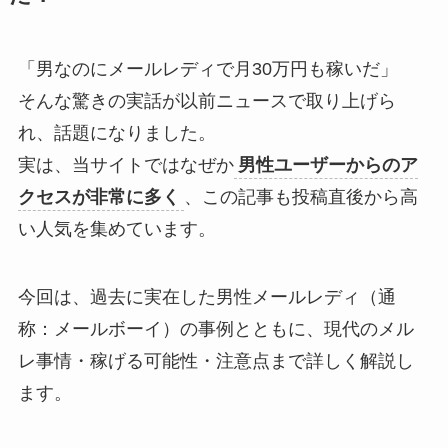
「男なのにメールレディで月30万円も稼いだ」
そんな驚きの実話が以前ニュースで取り上げら
れ、話題になりました。
実は、当サイトではなぜか
男性ユーザーからのア
クセスが非常に多く
、この記事も投稿直後から高
い人気を集めています。
今回は、過去に実在した男性メールレディ（通
称：メールボーイ）の事例とともに、現代のメル
レ事情・稼げる可能性・注意点まで詳しく解説し
ます。