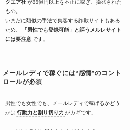
クエア社
が66億円以上を不正に稼ぎ、摘発された
もの。
いまだに類似の手法で集客する詐欺サイトもある
ため、
「男性でも登録可能」と謳うメルレサイト
には要注意
です。
メールレディで稼ぐには“感情”のコント
ロールが必須
男性でも女性でも、メールレディで稼げるかどう
かは
行動力と割り切り力
がカギです。