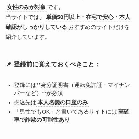
女性のみが対象
です。
当サイトでは、
単価50円以上・在宅で安心・本人
確認がしっかりしている
おすすめのサイトだけを
紹介しています。
📌 登録前に覚えておくべきこと：
登録には**身分証明書（運転免許証・マイナン
バーなど）**が必須
振込先は
本人名義の口座のみ
「男性でもOK」と書いてあるサイトには
高確
率で詐欺の可能性あり