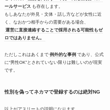
ールサービス
も存在します。
もしあなたが外見・文体・話し方などが女性に近
く、なおかつ相手からの需要がある場合、
運営に直接連絡することで採用される可能性もゼ
ロではありません。
ただしこれはあくまで
例外的な事例
であり、公式
に“男性OK”とされていない限りは難しいのが現実
です。
性別を偽ってネカマで登録するのは絶対NG
以上がアスリートの説明になります。