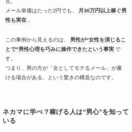
言。
メール単価はたった2円でも、
月30万円以上稼ぐ男
性も実在
。
この事例から見えるのは、
男性が“女性を演じるこ
とで”男性心理を巧みに操作できたという事実
で
す。
つまり、男の方が「女としてモテるメール」が書
ける場合がある、という驚きの構造なのです。
ネカマに学べ？稼げる人は“男心”を知って
いる