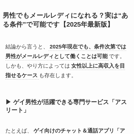
男性でもメールレディになれる？実は“あ
る条件”で可能です【2025年最新版】
結論から言うと、
2025年現在でも、条件次第では
男性がメールレディとして働くことは可能
です。
しかも、やり方によっては
女性以上に高収入を目
指せるケース
も存在します。
▶ ゲイ男性が活躍できる専門サービス「アス
リート」
たとえば、
ゲイ向けのチャット＆通話アプリ「ア