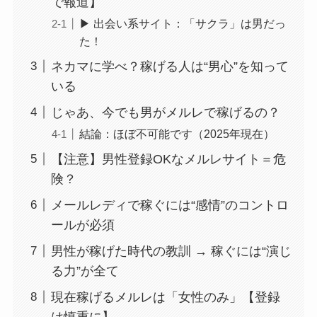
で報道】
▶ 出会い系サイト：「サクラ」は男だっ
た！
ネカマに学べ？稼げる人は“男心”を知って
いる
じゃあ、今でも男がメルレで稼げるの？
結論：ほぼ不可能です（2025年現在）
【注意】男性登録OKなメルレサイト＝危
険？
メールレディで稼ぐには“感情”のコントロ
ールが必須
男性が稼げた時代の教訓 → 稼ぐには“演じ
る力”が全て
現在稼げるメルレは「女性のみ」【登録
は慎重に】